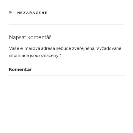
RUBRIKY
NEZAŘAZENÉ
Napsat komentář
Vaše e-mailová adresa nebude zveřejněna.
Vyžadované
informace jsou označeny
*
Komentář